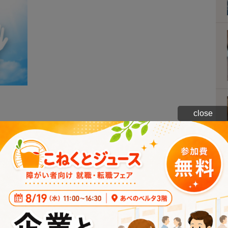
close
こんなゲームなら
感を体験できました。