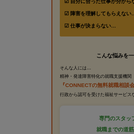
自分に合った仕事が分から
障害を理解してもらえない
仕事が決まらない…
こんな悩みを一
そんな人には…
精神・発達障害特化の就職支援機関
『CONNECTの無料就職相談
行政から認可を受けた福祉サービス
専門のスタッ
就職までの道筋