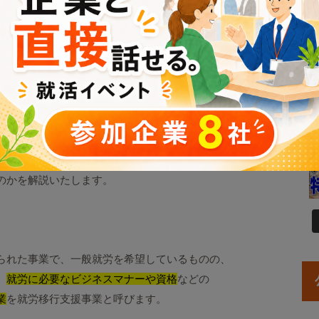
る前に、
のかを解説いたします。
られた事業で、一般就労を希望しているものの、
、
就労に必要なビジネスマナーや資格
などの
業
を就労移行支援事業と呼びます。