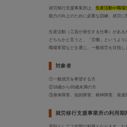
就労移行支援事業所は、
生産活動や職場
能力の向上のために必要な訓練、就労に
生産活動（工賃が発生する仕事）がある
どちらかと言うと、「労働」というより
職場実習などを通じ、一般就労を目指し
対象者
①一般就労を希望する方
②18歳から65歳未満の方
③身体障害、知的障害、精神障害、発達
就労移行支援事業所の利用期
原則として２年間の利用となります。た