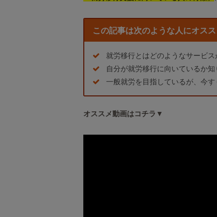
この記事は次のような人にオスス
就労移行とはどのようなサービス
自分が就労移行に向いているか知
一般就労を目指しているが、今す
オススメ動画はコチラ▼