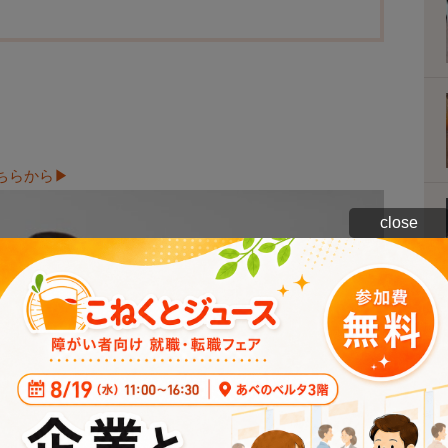
？
ちらから▶
close