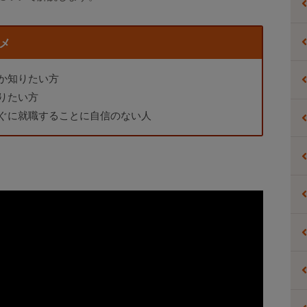
メ
か知りたい方
りたい方
ぐに就職することに自信のない人