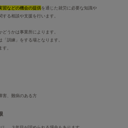
実習などの機会の提供
を通じた就労に必要な知識や
関する相談や支援を行います。
かどうかは事業所によります。
は「訓練」をする場となります。
ます。
障害、難病のある方
限
だし、３年目が認められる場合もあります。