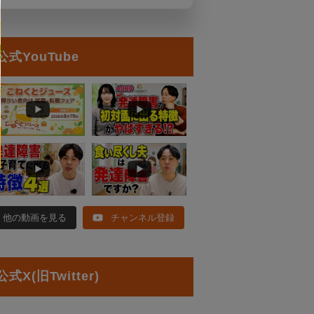
公式YouTube
他の動画を見る
チャンネル登録
公式X(旧Twitter)