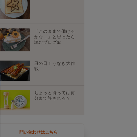
「このままで働ける
かな…」と思ったら
読むブログ🎀
丑の日！うなぎ大作
戦
ちょっと待っては何
分まで許される？
問い合わせはこちら