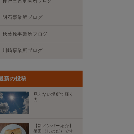
神戸三宮事業所ブログ
明石事業所ブログ
秋葉原事業所ブログ
川崎事業所ブログ
最新の投稿
見えない場所で輝く
力
【新メンバー紹介】
篠田（しのだ）です